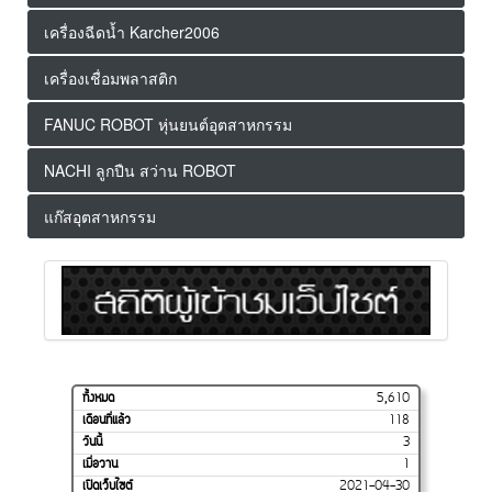
เครื่องฉีดน้ำ Karcher2006
เครื่องเชื่อมพลาสติก
FANUC ROBOT หุ่นยนต์อุตสาหกรรม
NACHI ลูกปืน สว่าน ROBOT
แก๊สอุตสาหกรรม
ทั้งหมด
5,610
เดือนที่แล้ว
118
วันนี้
3
เมื่อวาน
1
เปิดเว็บไซต์
2021-04-30